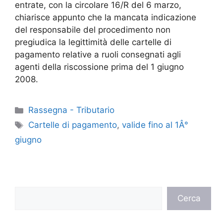
entrate, con la circolare 16/R del 6 marzo,
chiarisce appunto che la mancata indicazione
del responsabile del procedimento non
pregiudica la legittimità delle cartelle di
pagamento relative a ruoli consegnati agli
agenti della riscossione prima del 1 giugno
2008.
Categorie
Rassegna - Tributario
Tag
Cartelle di pagamento
,
valide fino al 1Â°
giugno
Cerca
Cerca