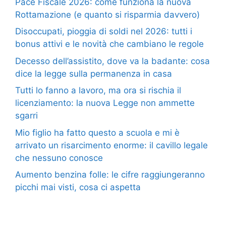
Pace Fiscale 2026: come funziona la nuova
Rottamazione (e quanto si risparmia davvero)
Disoccupati, pioggia di soldi nel 2026: tutti i
bonus attivi e le novità che cambiano le regole
Decesso dell’assistito, dove va la badante: cosa
dice la legge sulla permanenza in casa
Tutti lo fanno a lavoro, ma ora si rischia il
licenziamento: la nuova Legge non ammette
sgarri
Mio figlio ha fatto questo a scuola e mi è
arrivato un risarcimento enorme: il cavillo legale
che nessuno conosce
Aumento benzina folle: le cifre raggiungeranno
picchi mai visti, cosa ci aspetta