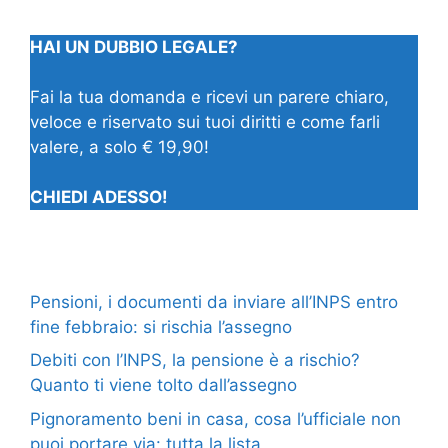
HAI UN DUBBIO LEGALE?
Fai la tua domanda e ricevi un parere chiaro,
veloce e riservato sui tuoi diritti e come farli
valere, a solo € 19,90!
CHIEDI ADESSO!
Pensioni, i documenti da inviare all’INPS entro
fine febbraio: si rischia l’assegno
Debiti con l’INPS, la pensione è a rischio?
Quanto ti viene tolto dall’assegno
Pignoramento beni in casa, cosa l’ufficiale non
puoi portare via: tutta la lista