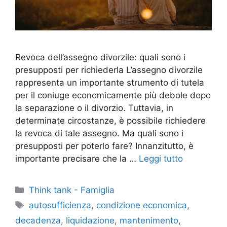
Revoca dell’assegno divorzile: quali sono i
presupposti per richiederla L’assegno divorzile
rappresenta un importante strumento di tutela
per il coniuge economicamente più debole dopo
la separazione o il divorzio. Tuttavia, in
determinate circostanze, è possibile richiedere
la revoca di tale assegno. Ma quali sono i
presupposti per poterlo fare? Innanzitutto, è
importante precisare che la …
Leggi tutto
Categorie
Think tank - Famiglia
Tag
autosufficienza
,
condizione economica
,
decadenza
,
liquidazione
,
mantenimento
,