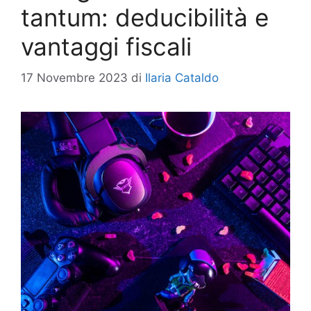
tantum: deducibilità e
vantaggi fiscali
17 Novembre 2023
di
Ilaria Cataldo