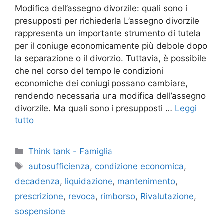
Modifica dell’assegno divorzile: quali sono i
presupposti per richiederla L’assegno divorzile
rappresenta un importante strumento di tutela
per il coniuge economicamente più debole dopo
la separazione o il divorzio. Tuttavia, è possibile
che nel corso del tempo le condizioni
economiche dei coniugi possano cambiare,
rendendo necessaria una modifica dell’assegno
divorzile. Ma quali sono i presupposti …
Leggi
tutto
Categorie
Think tank - Famiglia
Tag
autosufficienza
,
condizione economica
,
decadenza
,
liquidazione
,
mantenimento
,
prescrizione
,
revoca
,
rimborso
,
Rivalutazione
,
sospensione