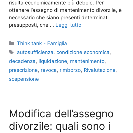
risulta economicamente più debole. Per
ottenere l’assegno di mantenimento divorzile, è
necessario che siano presenti determinati
presupposti, che …
Leggi tutto
Categorie
Think tank - Famiglia
Tag
autosufficienza
,
condizione economica
,
decadenza
,
liquidazione
,
mantenimento
,
prescrizione
,
revoca
,
rimborso
,
Rivalutazione
,
sospensione
Modifica dell’assegno
divorzile: quali sono i