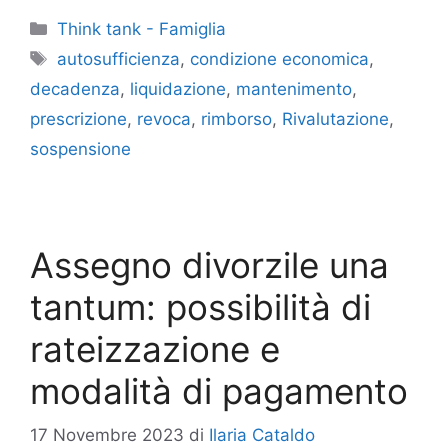
Categorie
Think tank - Famiglia
Tag
autosufficienza
,
condizione economica
,
decadenza
,
liquidazione
,
mantenimento
,
prescrizione
,
revoca
,
rimborso
,
Rivalutazione
,
sospensione
Assegno divorzile una
tantum: possibilità di
rateizzazione e
modalità di pagamento
17 Novembre 2023
di
Ilaria Cataldo