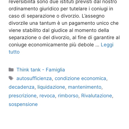
reversibilità sono due istituti previsti dal nostro
ordinamento giuridico per tutelare i coniugi in
caso di separazione o divorzio. L’assegno
divorzile una tantum è un pagamento unico che
viene stabilito dal giudice al momento della
separazione o del divorzio, al fine di garantire al
coniuge economicamente più debole …
Leggi
tutto
Categorie
Think tank - Famiglia
Tag
autosufficienza
,
condizione economica
,
decadenza
,
liquidazione
,
mantenimento
,
prescrizione
,
revoca
,
rimborso
,
Rivalutazione
,
sospensione