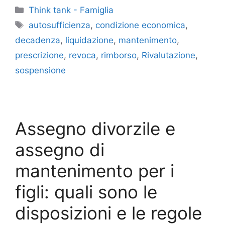
Categorie
Think tank - Famiglia
Tag
autosufficienza
,
condizione economica
,
decadenza
,
liquidazione
,
mantenimento
,
prescrizione
,
revoca
,
rimborso
,
Rivalutazione
,
sospensione
Assegno divorzile e
assegno di
mantenimento per i
figli: quali sono le
disposizioni e le regole