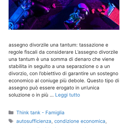
assegno divorzile una tantum: tassazione e
regole fiscali da considerare L’assegno divorzile
una tantum è una somma di denaro che viene
stabilita in seguito a una separazione o a un
divorzio, con l’obiettivo di garantire un sostegno
economico al coniuge più debole. Questo tipo di
assegno può essere erogato in un’unica
soluzione o in più …
Leggi tutto
Categorie
Think tank - Famiglia
Tag
autosufficienza
,
condizione economica
,