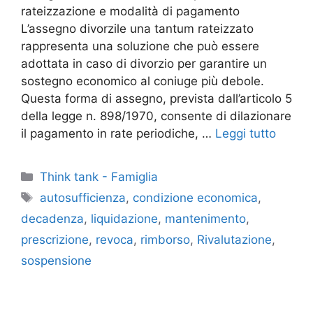
rateizzazione e modalità di pagamento
L’assegno divorzile una tantum rateizzato
rappresenta una soluzione che può essere
adottata in caso di divorzio per garantire un
sostegno economico al coniuge più debole.
Questa forma di assegno, prevista dall’articolo 5
della legge n. 898/1970, consente di dilazionare
il pagamento in rate periodiche, …
Leggi tutto
Categorie
Think tank - Famiglia
Tag
autosufficienza
,
condizione economica
,
decadenza
,
liquidazione
,
mantenimento
,
prescrizione
,
revoca
,
rimborso
,
Rivalutazione
,
sospensione