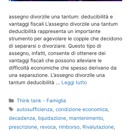
assegno divorzile una tantum: deducibilità e
vantaggi fiscali L’assegno divorzile una tantum
deducibilità rappresenta un importante
strumento per agevolare le coppie che decidono
di separarsi o divorziare. Questo tipo di
assegno, infatti, consente di ottenere dei
vantaggi fiscali che possono alleviare le
difficoltà economiche che spesso derivano da
una separazione. L’assegno divorzile una
tantum deducibilità …
Leggi tutto
Categorie
Think tank - Famiglia
Tag
autosufficienza
,
condizione economica
,
decadenza
,
liquidazione
,
mantenimento
,
prescrizione
,
revoca
,
rimborso
,
Rivalutazione
,