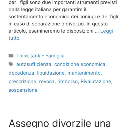
per i figli sono due importanti strumenti previsti
dalla legge italiana per garantire il
sostentamento economico dei coniugi e dei figli
in caso di separazione o divorzio. In questo
articolo, esamineremo le disposizioni …
Leggi
tutto
Categorie
Think tank - Famiglia
Tag
autosufficienza
,
condizione economica
,
decadenza
,
liquidazione
,
mantenimento
,
prescrizione
,
revoca
,
rimborso
,
Rivalutazione
,
sospensione
Assegno divorzile una