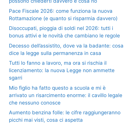
possono chiederti davvero e cosa no
Pace Fiscale 2026: come funziona la nuova
Rottamazione (e quanto si risparmia davvero)
Disoccupati, pioggia di soldi nel 2026: tutti i
bonus attivi e le novità che cambiano le regole
Decesso dell’assistito, dove va la badante: cosa
dice la legge sulla permanenza in casa
Tutti lo fanno a lavoro, ma ora si rischia il
licenziamento: la nuova Legge non ammette
sgarri
Mio figlio ha fatto questo a scuola e mi è
arrivato un risarcimento enorme: il cavillo legale
che nessuno conosce
Aumento benzina folle: le cifre raggiungeranno
picchi mai visti, cosa ci aspetta