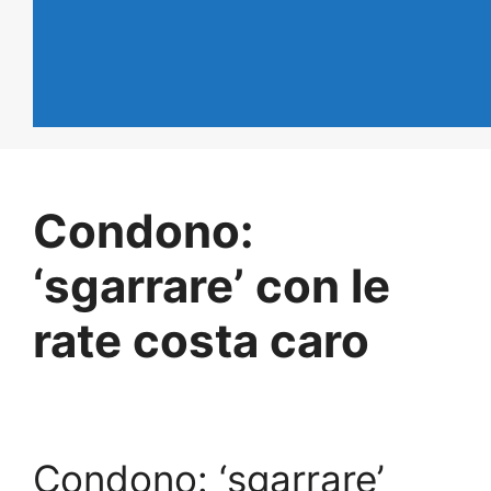
Condono:
‘sgarrare’ con le
rate costa caro
Condono: ‘sgarrare’