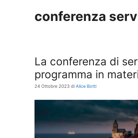
conferenza serv
La conferenza di serv
programma in materi
24 Ottobre 2023
di
Alice Botti