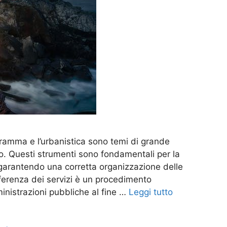
gramma e l’urbanistica sono temi di grande
o. Questi strumenti sono fondamentali per la
o, garantendo una corretta organizzazione delle
nferenza dei servizi è un procedimento
nistrazioni pubbliche al fine …
Leggi tutto