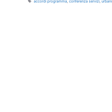
Tag
accordi programma
,
conferenza servizi
,
urbani