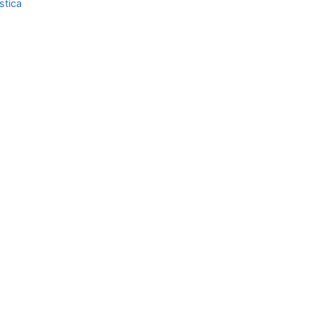
stica