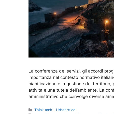
La conferenza dei servizi, gli accordi pro
importanza nel contesto normativo italian
pianificazione e la gestione del territori
attività e una tutela dell’ambiente. La co
amministrativo che coinvolge diverse ammi
Categorie
Think tank - Urbanistico