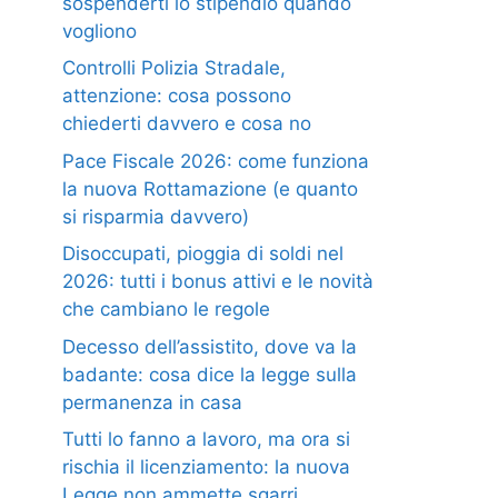
sospenderti lo stipendio quando
vogliono
Controlli Polizia Stradale,
attenzione: cosa possono
chiederti davvero e cosa no
Pace Fiscale 2026: come funziona
la nuova Rottamazione (e quanto
si risparmia davvero)
Disoccupati, pioggia di soldi nel
2026: tutti i bonus attivi e le novità
che cambiano le regole
Decesso dell’assistito, dove va la
badante: cosa dice la legge sulla
permanenza in casa
Tutti lo fanno a lavoro, ma ora si
rischia il licenziamento: la nuova
Legge non ammette sgarri