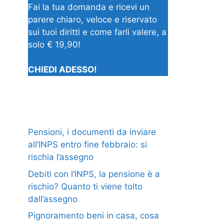
Fai la tua domanda e ricevi un
parere chiaro, veloce e riservato
sui tuoi diritti e come farli valere, a
solo € 19,90!
CHIEDI ADESSO!
Pensioni, i documenti da inviare
all’INPS entro fine febbraio: si
rischia l’assegno
Debiti con l’INPS, la pensione è a
rischio? Quanto ti viene tolto
dall’assegno
Pignoramento beni in casa, cosa