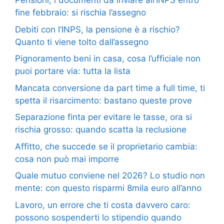
Pensioni, i documenti da inviare all’INPS entro
fine febbraio: si rischia l’assegno
Debiti con l’INPS, la pensione è a rischio?
Quanto ti viene tolto dall’assegno
Pignoramento beni in casa, cosa l’ufficiale non
puoi portare via: tutta la lista
Mancata conversione da part time a full time, ti
spetta il risarcimento: bastano queste prove
Separazione finta per evitare le tasse, ora si
rischia grosso: quando scatta la reclusione
Affitto, che succede se il proprietario cambia:
cosa non può mai imporre
Quale mutuo conviene nel 2026? Lo studio non
mente: con questo risparmi 8mila euro all’anno
Lavoro, un errore che ti costa davvero caro:
possono sospenderti lo stipendio quando