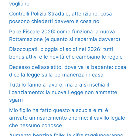
vogliono
Controlli Polizia Stradale, attenzione: cosa
possono chiederti davvero e cosa no
Pace Fiscale 2026: come funziona la nuova
Rottamazione (e quanto si risparmia davvero)
Disoccupati, pioggia di soldi nel 2026: tutti i
bonus attivi e le novità che cambiano le regole
Decesso dell’assistito, dove va la badante: cosa
dice la legge sulla permanenza in casa
Tutti lo fanno a lavoro, ma ora si rischia il
licenziamento: la nuova Legge non ammette
sgarri
Mio figlio ha fatto questo a scuola e mi è
arrivato un risarcimento enorme: il cavillo legale
che nessuno conosce
Aumento benzina folle: le cifre raggiungeranno