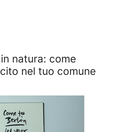
 in natura: come
ecito nel tuo comune