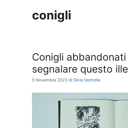
conigli
Conigli abbandonati
segnalare questo ill
5 Novembre 2023
di
Silvia Ventrella