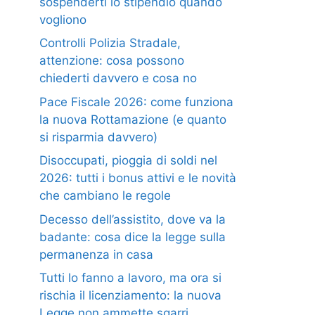
sospenderti lo stipendio quando
vogliono
Controlli Polizia Stradale,
attenzione: cosa possono
chiederti davvero e cosa no
Pace Fiscale 2026: come funziona
la nuova Rottamazione (e quanto
si risparmia davvero)
Disoccupati, pioggia di soldi nel
2026: tutti i bonus attivi e le novità
che cambiano le regole
Decesso dell’assistito, dove va la
badante: cosa dice la legge sulla
permanenza in casa
Tutti lo fanno a lavoro, ma ora si
rischia il licenziamento: la nuova
Legge non ammette sgarri