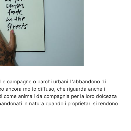
elle campagne o parchi urbani L’abbandono di
o ancora molto diffuso, che riguarda anche i
elti come animali da compagnia per la loro dolcezza
bandonati in natura quando i proprietari si rendono