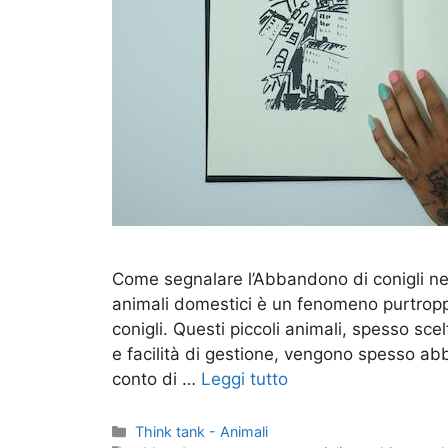
Come segnalare l’Abbandono di conigli n
animali domestici è un fenomeno purtropp
conigli. Questi piccoli animali, spesso sc
e facilità di gestione, vengono spesso ab
conto di …
Leggi tutto
Categorie
Think tank - Animali