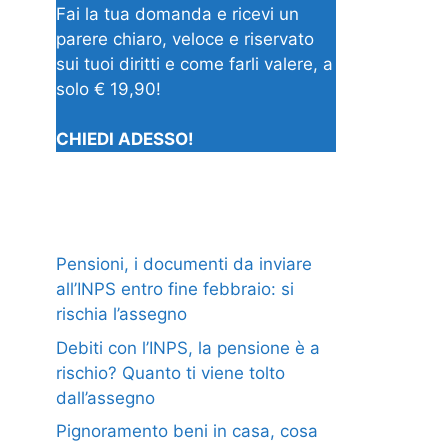
Fai la tua domanda e ricevi un
parere chiaro, veloce e riservato
sui tuoi diritti e come farli valere, a
solo € 19,90!
CHIEDI ADESSO!
Pensioni, i documenti da inviare
all’INPS entro fine febbraio: si
rischia l’assegno
Debiti con l’INPS, la pensione è a
rischio? Quanto ti viene tolto
dall’assegno
Pignoramento beni in casa, cosa