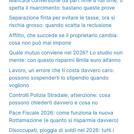
Mancata conversione da part time a full time, ti
spetta il risarcimento: bastano queste prove
Separazione finta per evitare le tasse, ora si
rischia grosso: quando scatta la reclusione
Affitto, che succede se il proprietario cambia:
cosa non può mai imporre
Quale mutuo conviene nel 2026? Lo studio non
mente: con questo risparmi 8mila euro all’anno
Lavoro, un errore che ti costa davvero caro:
possono sospenderti lo stipendio quando
vogliono
Controlli Polizia Stradale, attenzione: cosa
possono chiederti davvero e cosa no
Pace Fiscale 2026: come funziona la nuova
Rottamazione (e quanto si risparmia davvero)
Disoccupati, pioggia di soldi nel 2026: tutti i