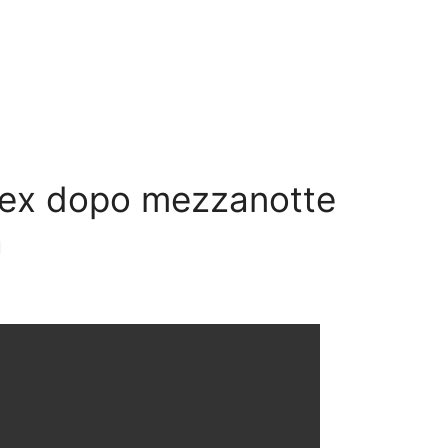
a ex dopo mezzanotte
a