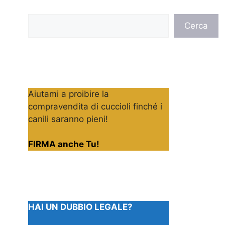
Cerca
Cerca
Aiutami a proibire la
compravendita di cuccioli finché i
canili saranno pieni!
FIRMA anche Tu!
HAI UN DUBBIO LEGALE?