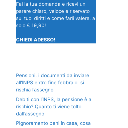
Fai la tua domanda e ricevi un
parere chiaro, veloce e riservato
sui tuoi diritti e come farli valere, a
solo € 19,90!
CHIEDI ADESSO!
Pensioni, i documenti da inviare
all’INPS entro fine febbraio: si
rischia l’assegno
Debiti con l’INPS, la pensione è a
rischio? Quanto ti viene tolto
dall’assegno
Pignoramento beni in casa, cosa