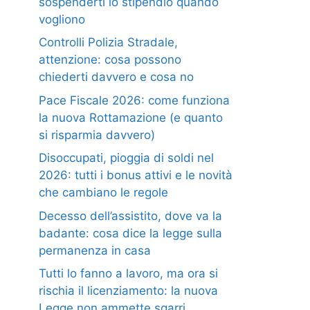
sospenderti lo stipendio quando
vogliono
Controlli Polizia Stradale,
attenzione: cosa possono
chiederti davvero e cosa no
Pace Fiscale 2026: come funziona
la nuova Rottamazione (e quanto
si risparmia davvero)
Disoccupati, pioggia di soldi nel
2026: tutti i bonus attivi e le novità
che cambiano le regole
Decesso dell’assistito, dove va la
badante: cosa dice la legge sulla
permanenza in casa
Tutti lo fanno a lavoro, ma ora si
rischia il licenziamento: la nuova
Legge non ammette sgarri