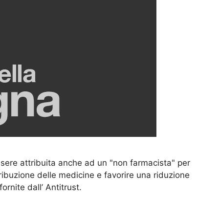
ssere attribuita anche ad un "non farmacista" per
tribuzione delle medicine e favorire una riduzione
ornite dall’ Antitrust.