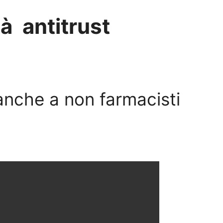
tà antitrust
anche a non farmacisti