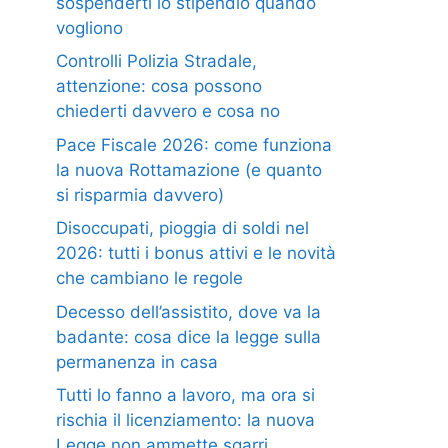
sospenderti lo stipendio quando
vogliono
Controlli Polizia Stradale,
attenzione: cosa possono
chiederti davvero e cosa no
Pace Fiscale 2026: come funziona
la nuova Rottamazione (e quanto
si risparmia davvero)
Disoccupati, pioggia di soldi nel
2026: tutti i bonus attivi e le novità
che cambiano le regole
Decesso dell’assistito, dove va la
badante: cosa dice la legge sulla
permanenza in casa
Tutti lo fanno a lavoro, ma ora si
rischia il licenziamento: la nuova
Legge non ammette sgarri