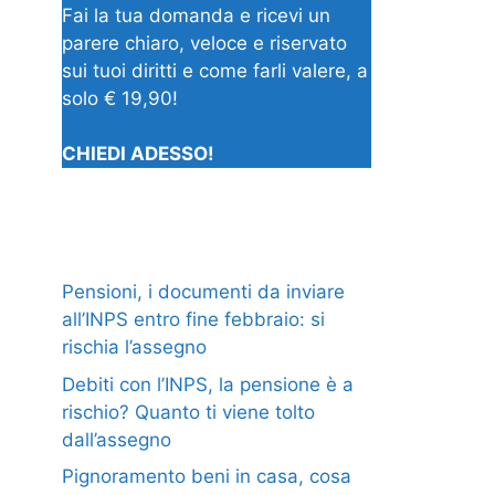
Fai la tua domanda e ricevi un
parere chiaro, veloce e riservato
sui tuoi diritti e come farli valere, a
solo € 19,90!
CHIEDI ADESSO!
Pensioni, i documenti da inviare
all’INPS entro fine febbraio: si
rischia l’assegno
Debiti con l’INPS, la pensione è a
rischio? Quanto ti viene tolto
dall’assegno
Pignoramento beni in casa, cosa