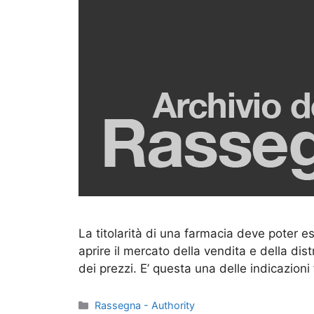
La titolarità di una farmacia deve poter e
aprire il mercato della vendita e della dis
dei prezzi. E’ questa una delle indicazioni f
Categorie
Rassegna - Authority