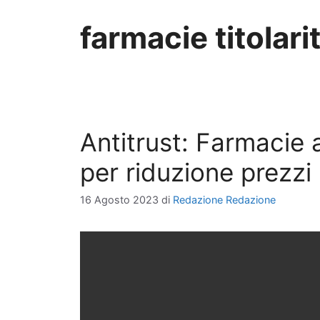
farmacie titolari
Antitrust: Farmacie 
per riduzione prezzi
16 Agosto 2023
di
Redazione Redazione