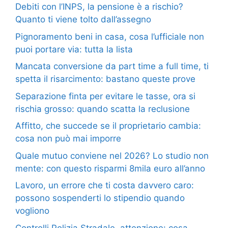
Debiti con l’INPS, la pensione è a rischio?
Quanto ti viene tolto dall’assegno
Pignoramento beni in casa, cosa l’ufficiale non
puoi portare via: tutta la lista
Mancata conversione da part time a full time, ti
spetta il risarcimento: bastano queste prove
Separazione finta per evitare le tasse, ora si
rischia grosso: quando scatta la reclusione
Affitto, che succede se il proprietario cambia:
cosa non può mai imporre
Quale mutuo conviene nel 2026? Lo studio non
mente: con questo risparmi 8mila euro all’anno
Lavoro, un errore che ti costa davvero caro:
possono sospenderti lo stipendio quando
vogliono
Controlli Polizia Stradale, attenzione: cosa