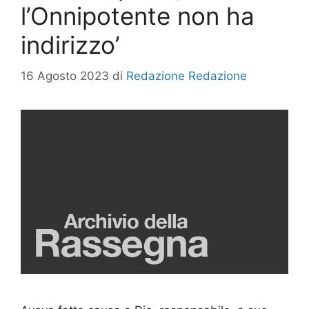
l’Onnipotente non ha
indirizzo’
16 Agosto 2023
di
Redazione Redazione