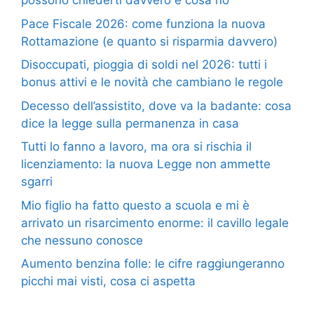
possono chiederti davvero e cosa no
Pace Fiscale 2026: come funziona la nuova
Rottamazione (e quanto si risparmia davvero)
Disoccupati, pioggia di soldi nel 2026: tutti i
bonus attivi e le novità che cambiano le regole
Decesso dell’assistito, dove va la badante: cosa
dice la legge sulla permanenza in casa
Tutti lo fanno a lavoro, ma ora si rischia il
licenziamento: la nuova Legge non ammette
sgarri
Mio figlio ha fatto questo a scuola e mi è
arrivato un risarcimento enorme: il cavillo legale
che nessuno conosce
Aumento benzina folle: le cifre raggiungeranno
picchi mai visti, cosa ci aspetta