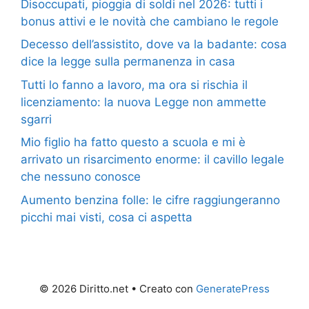
Disoccupati, pioggia di soldi nel 2026: tutti i
bonus attivi e le novità che cambiano le regole
Decesso dell’assistito, dove va la badante: cosa
dice la legge sulla permanenza in casa
Tutti lo fanno a lavoro, ma ora si rischia il
licenziamento: la nuova Legge non ammette
sgarri
Mio figlio ha fatto questo a scuola e mi è
arrivato un risarcimento enorme: il cavillo legale
che nessuno conosce
Aumento benzina folle: le cifre raggiungeranno
picchi mai visti, cosa ci aspetta
© 2026 Diritto.net
• Creato con
GeneratePress