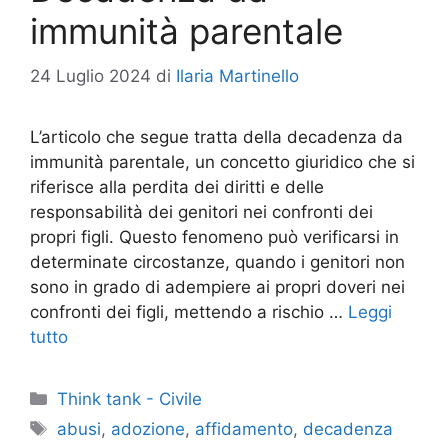
immunità parentale
24 Luglio 2024
di
Ilaria Martinello
L’articolo che segue tratta della decadenza da
immunità parentale, un concetto giuridico che si
riferisce alla perdita dei diritti e delle
responsabilità dei genitori nei confronti dei
propri figli. Questo fenomeno può verificarsi in
determinate circostanze, quando i genitori non
sono in grado di adempiere ai propri doveri nei
confronti dei figli, mettendo a rischio …
Leggi
tutto
Categorie
Think tank - Civile
Tag
abusi
,
adozione
,
affidamento
,
decadenza