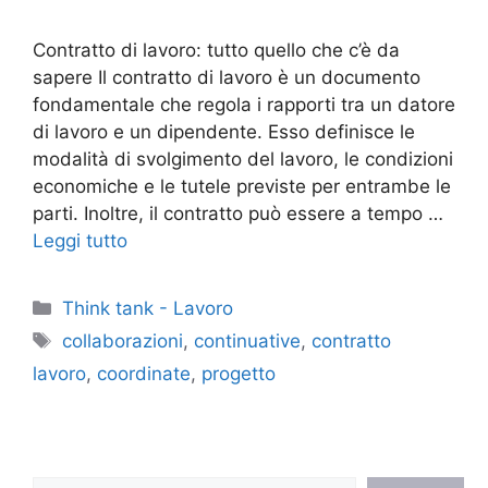
Contratto di lavoro: tutto quello che c’è da
sapere Il contratto di lavoro è un documento
fondamentale che regola i rapporti tra un datore
di lavoro e un dipendente. Esso definisce le
modalità di svolgimento del lavoro, le condizioni
economiche e le tutele previste per entrambe le
parti. Inoltre, il contratto può essere a tempo …
Leggi tutto
Categorie
Think tank - Lavoro
Tag
collaborazioni
,
continuative
,
contratto
lavoro
,
coordinate
,
progetto