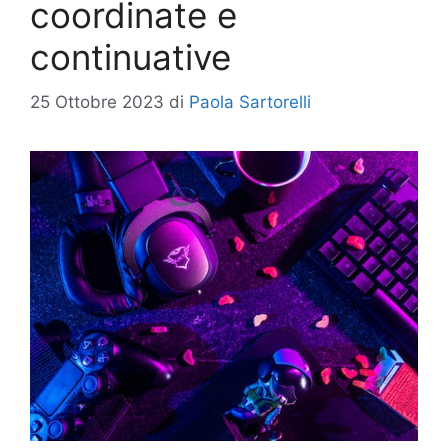
coordinate e
continuative
25 Ottobre 2023
di
Paola Sartorelli