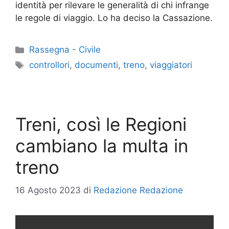
identità per rilevare le generalità di chi infrange
le regole di viaggio. Lo ha deciso la Cassazione.
Categorie
Rassegna - Civile
Tag
controllori
,
documenti
,
treno
,
viaggiatori
Treni, così le Regioni
cambiano la multa in
treno
16 Agosto 2023
di
Redazione Redazione