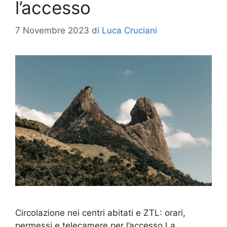
l’accesso
7 Novembre 2023
di
Luca Cruciani
Circolazione nei centri abitati e ZTL: orari,
permessi e telecamere per l’accesso La