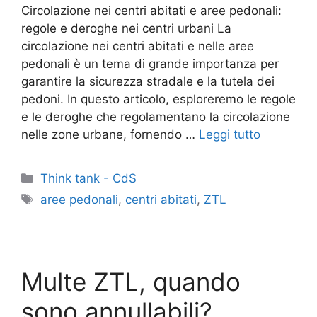
Circolazione nei centri abitati e aree pedonali:
regole e deroghe nei centri urbani La
circolazione nei centri abitati e nelle aree
pedonali è un tema di grande importanza per
garantire la sicurezza stradale e la tutela dei
pedoni. In questo articolo, esploreremo le regole
e le deroghe che regolamentano la circolazione
nelle zone urbane, fornendo …
Leggi tutto
Categorie
Think tank - CdS
Tag
aree pedonali
,
centri abitati
,
ZTL
Multe ZTL, quando
sono annullabili?