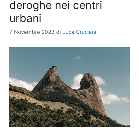
deroghe nei centri
urbani
7 Novembre 2023
di
Luca Cruciani