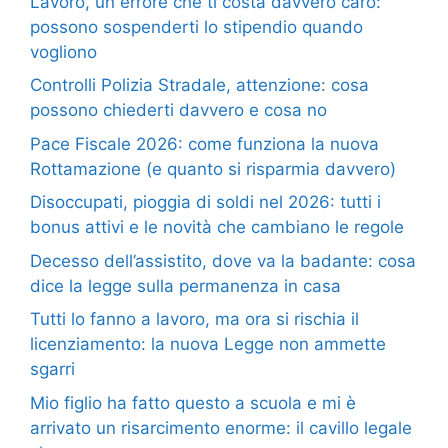
Lavoro, un errore che ti costa davvero caro:
possono sospenderti lo stipendio quando
vogliono
Controlli Polizia Stradale, attenzione: cosa
possono chiederti davvero e cosa no
Pace Fiscale 2026: come funziona la nuova
Rottamazione (e quanto si risparmia davvero)
Disoccupati, pioggia di soldi nel 2026: tutti i
bonus attivi e le novità che cambiano le regole
Decesso dell’assistito, dove va la badante: cosa
dice la legge sulla permanenza in casa
Tutti lo fanno a lavoro, ma ora si rischia il
licenziamento: la nuova Legge non ammette
sgarri
Mio figlio ha fatto questo a scuola e mi è
arrivato un risarcimento enorme: il cavillo legale