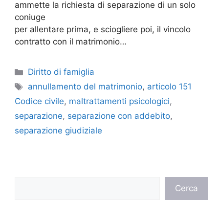
ammette la richiesta di separazione di un solo
coniuge
per allentare prima, e sciogliere poi, il vincolo
contratto con il matrimonio…
Categorie
Diritto di famiglia
Tag
annullamento del matrimonio
,
articolo 151
Codice civile
,
maltrattamenti psicologici
,
separazione
,
separazione con addebito
,
separazione giudiziale
Cerca
Cerca