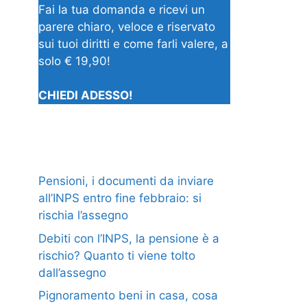
Fai la tua domanda e ricevi un
parere chiaro, veloce e riservato
sui tuoi diritti e come farli valere, a
solo € 19,90!
CHIEDI ADESSO!
Pensioni, i documenti da inviare
all’INPS entro fine febbraio: si
rischia l’assegno
Debiti con l’INPS, la pensione è a
rischio? Quanto ti viene tolto
dall’assegno
Pignoramento beni in casa, cosa