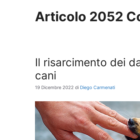
Articolo 2052 Co
Il risarcimento dei d
cani
19 Dicembre 2022
di
Diego Carmenati