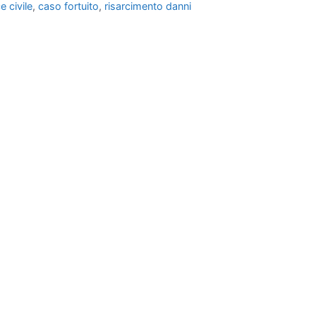
 civile
,
caso fortuito
,
risarcimento danni