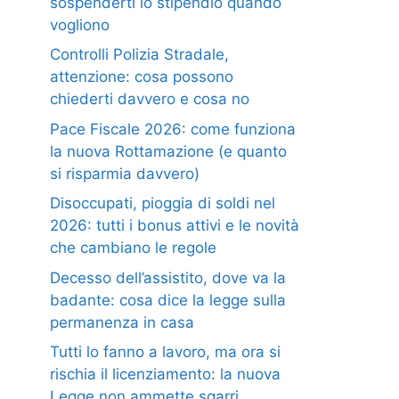
sospenderti lo stipendio quando
vogliono
Controlli Polizia Stradale,
attenzione: cosa possono
chiederti davvero e cosa no
Pace Fiscale 2026: come funziona
la nuova Rottamazione (e quanto
si risparmia davvero)
Disoccupati, pioggia di soldi nel
2026: tutti i bonus attivi e le novità
che cambiano le regole
Decesso dell’assistito, dove va la
badante: cosa dice la legge sulla
permanenza in casa
Tutti lo fanno a lavoro, ma ora si
rischia il licenziamento: la nuova
Legge non ammette sgarri