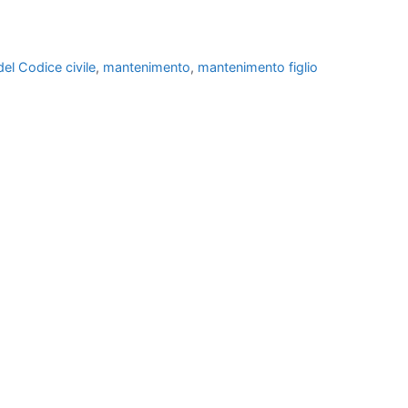
del Codice civile
,
mantenimento
,
mantenimento figlio