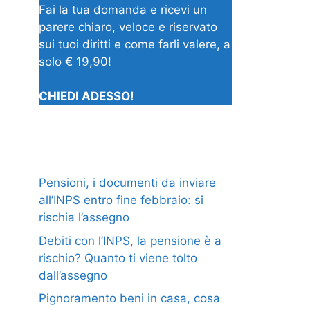
Fai la tua domanda e ricevi un
parere chiaro, veloce e riservato
sui tuoi diritti e come farli valere, a
solo € 19,90!
CHIEDI ADESSO!
Pensioni, i documenti da inviare
all’INPS entro fine febbraio: si
rischia l’assegno
Debiti con l’INPS, la pensione è a
rischio? Quanto ti viene tolto
dall’assegno
Pignoramento beni in casa, cosa