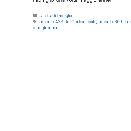
Categorie
Diritto di famiglia
Tag
articolo 433 del Codice civile
,
articolo 609 ter 
maggiorenne