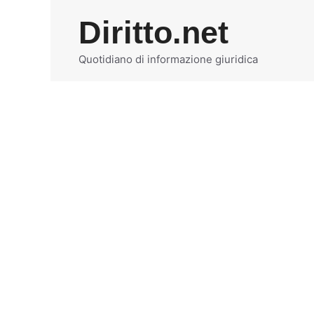
Vai
Diritto.net
al
contenuto
Quotidiano di informazione giuridica