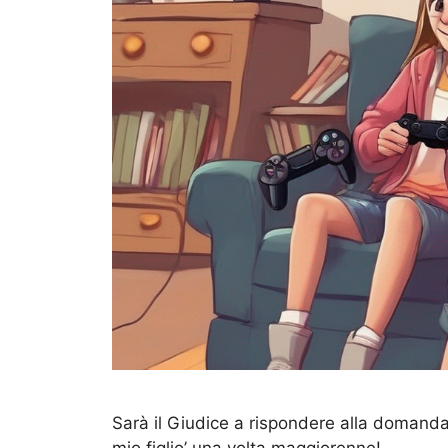
Sarà il Giudice a rispondere alla domanda
mio figlio’ una volta maggiorenne!