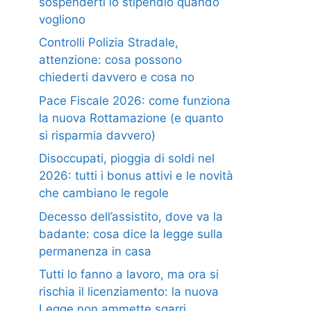
sospenderti lo stipendio quando
vogliono
Controlli Polizia Stradale,
attenzione: cosa possono
chiederti davvero e cosa no
Pace Fiscale 2026: come funziona
la nuova Rottamazione (e quanto
si risparmia davvero)
Disoccupati, pioggia di soldi nel
2026: tutti i bonus attivi e le novità
che cambiano le regole
Decesso dell’assistito, dove va la
badante: cosa dice la legge sulla
permanenza in casa
Tutti lo fanno a lavoro, ma ora si
rischia il licenziamento: la nuova
Legge non ammette sgarri