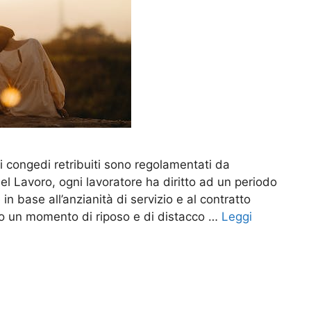
e ai congedi retribuiti sono regolamentati da
l Lavoro, ogni lavoratore ha diritto ad un periodo
 in base all’anzianità di servizio e al contratto
ano un momento di riposo e di distacco …
Leggi