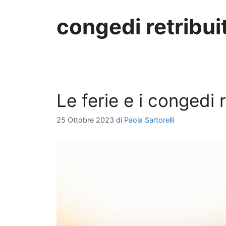
congedi retribuit
Le ferie e i congedi r
25 Ottobre 2023
di
Paola Sartorelli