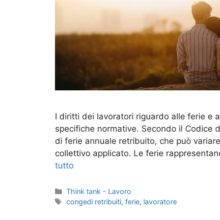
I diritti dei lavoratori riguardo alle ferie 
specifiche normative. Secondo il Codice de
di ferie annuale retribuito, che può variare
collettivo applicato. Le ferie rappresent
tutto
Categorie
Think tank - Lavoro
Tag
congedi retribuiti
,
ferie
,
lavoratore