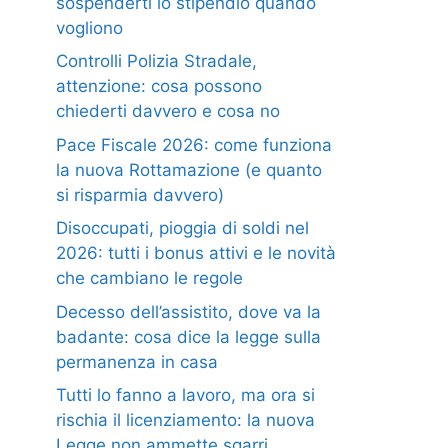
sospenderti lo stipendio quando
vogliono
Controlli Polizia Stradale,
attenzione: cosa possono
chiederti davvero e cosa no
Pace Fiscale 2026: come funziona
la nuova Rottamazione (e quanto
si risparmia davvero)
Disoccupati, pioggia di soldi nel
2026: tutti i bonus attivi e le novità
che cambiano le regole
Decesso dell’assistito, dove va la
badante: cosa dice la legge sulla
permanenza in casa
Tutti lo fanno a lavoro, ma ora si
rischia il licenziamento: la nuova
Legge non ammette sgarri