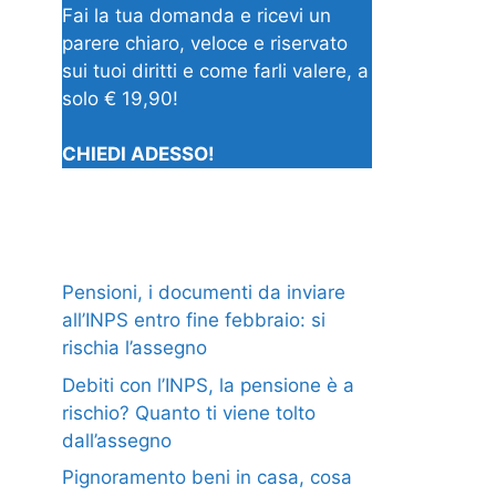
Fai la tua domanda e ricevi un
parere chiaro, veloce e riservato
sui tuoi diritti e come farli valere, a
solo € 19,90!
CHIEDI ADESSO!
Pensioni, i documenti da inviare
all’INPS entro fine febbraio: si
rischia l’assegno
Debiti con l’INPS, la pensione è a
rischio? Quanto ti viene tolto
dall’assegno
Pignoramento beni in casa, cosa