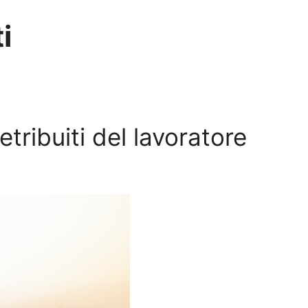
i
etribuiti del lavoratore