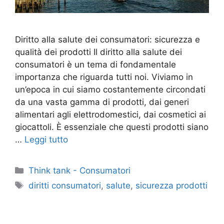
Diritto alla salute dei consumatori: sicurezza e
qualità dei prodotti Il diritto alla salute dei
consumatori è un tema di fondamentale
importanza che riguarda tutti noi. Viviamo in
un’epoca in cui siamo costantemente circondati
da una vasta gamma di prodotti, dai generi
alimentari agli elettrodomestici, dai cosmetici ai
giocattoli. È essenziale che questi prodotti siano
…
Leggi tutto
Categorie
Think tank - Consumatori
Tag
diritti consumatori
,
salute
,
sicurezza prodotti