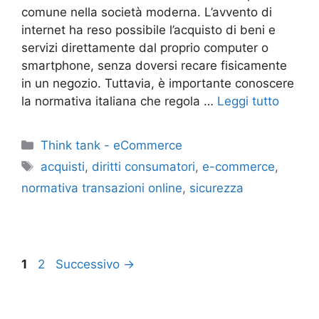
comune nella società moderna. L’avvento di
internet ha reso possibile l’acquisto di beni e
servizi direttamente dal proprio computer o
smartphone, senza doversi recare fisicamente
in un negozio. Tuttavia, è importante conoscere
la normativa italiana che regola …
Leggi tutto
Categorie
Think tank - eCommerce
Tag
acquisti
,
diritti consumatori
,
e-commerce
,
normativa transazioni online
,
sicurezza
Pagina
Pagina
1
2
Successivo
→