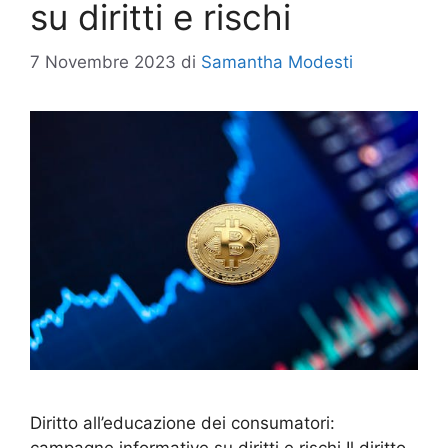
su diritti e rischi
7 Novembre 2023
di
Samantha Modesti
Diritto all’educazione dei consumatori:
campagne informative su diritti e rischi Il diritto