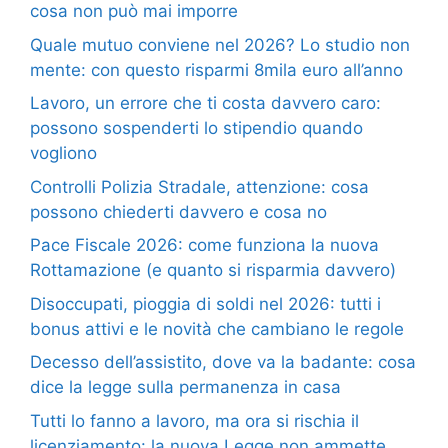
cosa non può mai imporre
Quale mutuo conviene nel 2026? Lo studio non
mente: con questo risparmi 8mila euro all’anno
Lavoro, un errore che ti costa davvero caro:
possono sospenderti lo stipendio quando
vogliono
Controlli Polizia Stradale, attenzione: cosa
possono chiederti davvero e cosa no
Pace Fiscale 2026: come funziona la nuova
Rottamazione (e quanto si risparmia davvero)
Disoccupati, pioggia di soldi nel 2026: tutti i
bonus attivi e le novità che cambiano le regole
Decesso dell’assistito, dove va la badante: cosa
dice la legge sulla permanenza in casa
Tutti lo fanno a lavoro, ma ora si rischia il
licenziamento: la nuova Legge non ammette