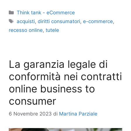
Categorie
Think tank - eCommerce
Tag
acquisti
,
diritti consumatori
,
e-commerce
,
recesso online
,
tutele
La garanzia legale di
conformità nei contratti
online business to
consumer
6 Novembre 2023
di
Martina Parziale