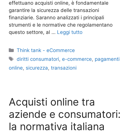
effettuano acquisti online, è fondamentale
garantire la sicurezza delle transazioni
finanziarie. Saranno analizzati i principali
strumenti e le normative che regolamentano
questo settore, al …
Leggi tutto
Categorie
Think tank - eCommerce
Tag
diritti consumatori
,
e-commerce
,
pagamenti
online
,
sicurezza
,
transazioni
Acquisti online tra
aziende e consumatori:
la normativa italiana