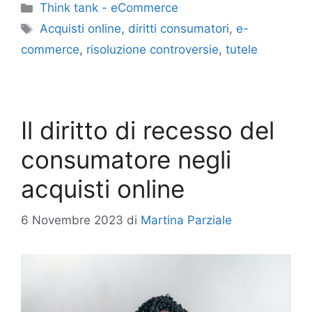
Categorie
Think tank - eCommerce
Tag
Acquisti online
,
diritti consumatori
,
e-
commerce
,
risoluzione controversie
,
tutele
Il diritto di recesso del
consumatore negli
acquisti online
6 Novembre 2023
di
Martina Parziale