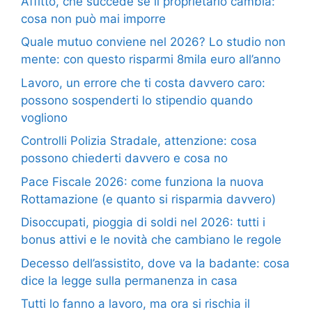
Affitto, che succede se il proprietario cambia:
cosa non può mai imporre
Quale mutuo conviene nel 2026? Lo studio non
mente: con questo risparmi 8mila euro all’anno
Lavoro, un errore che ti costa davvero caro:
possono sospenderti lo stipendio quando
vogliono
Controlli Polizia Stradale, attenzione: cosa
possono chiederti davvero e cosa no
Pace Fiscale 2026: come funziona la nuova
Rottamazione (e quanto si risparmia davvero)
Disoccupati, pioggia di soldi nel 2026: tutti i
bonus attivi e le novità che cambiano le regole
Decesso dell’assistito, dove va la badante: cosa
dice la legge sulla permanenza in casa
Tutti lo fanno a lavoro, ma ora si rischia il