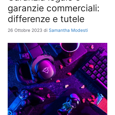
garanzie commerciali:
differenze e tutele
26 Ottobre 2023
di
Samantha Modesti