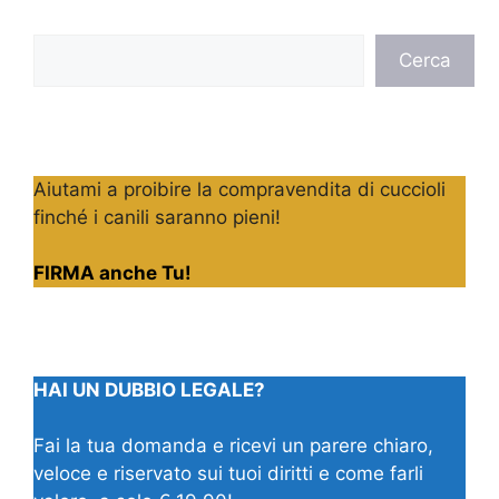
Cerca
Cerca
Aiutami a proibire la compravendita di cuccioli
finché i canili saranno pieni!
FIRMA anche Tu!
HAI UN DUBBIO LEGALE?
Fai la tua domanda e ricevi un parere chiaro,
veloce e riservato sui tuoi diritti e come farli