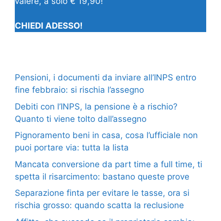
valere, a solo € 19,90!
CHIEDI ADESSO!
Pensioni, i documenti da inviare all’INPS entro
fine febbraio: si rischia l’assegno
Debiti con l’INPS, la pensione è a rischio?
Quanto ti viene tolto dall’assegno
Pignoramento beni in casa, cosa l’ufficiale non
puoi portare via: tutta la lista
Mancata conversione da part time a full time, ti
spetta il risarcimento: bastano queste prove
Separazione finta per evitare le tasse, ora si
rischia grosso: quando scatta la reclusione