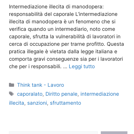
Intermediazione illecita di manodopera:
responsabilità del caporale L’intermediazione
illecita di manodopera è un fenomeno che si
verifica quando un intermediario, noto come
caporale, sfrutta la vulnerabilità di lavoratori in
cerca di occupazione per trarne profitto. Questa
pratica illegale è vietata dalla legge italiana e
comporta gravi conseguenze sia per i lavoratori
che per i responsabili. …
Leggi tutto
Categorie
Think tank - Lavoro
Tag
caporalato
,
Diritto penale
,
intermediazione
illecita
,
sanzioni
,
sfruttamento