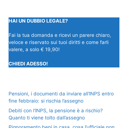
HAI UN DUBBIO LEGALE?
Fai la tua domanda e ricevi un parere chiaro,
veloce e riservato sui tuoi diritti e come farli
valere, a solo € 19,90!
CHIEDI ADESSO!
Pensioni, i documenti da inviare all’INPS entro
fine febbraio: si rischia l’assegno
Debiti con l’INPS, la pensione è a rischio?
Quanto ti viene tolto dall’assegno
Pignoramento beni in casa, cosa l’ufficiale non