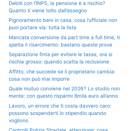
Debiti con l’INPS, la pensione è a rischio?
Quanto ti viene tolto dall’assegno
Pignoramento beni in casa, cosa l’ufficiale non
puoi portare via: tutta la lista
Mancata conversione da part time a full time, ti
spetta il risarcimento: bastano queste prove
Separazione finta per evitare le tasse, ora si
rischia grosso: quando scatta la reclusione
Affitto, che succede se il proprietario cambia:
cosa non può mai imporre
Quale mutuo conviene nel 2026? Lo studio non
mente: con questo risparmi 8mila euro all’anno
Lavoro, un errore che ti costa davvero caro:
possono sospenderti lo stipendio quando
vogliono
Controlli Polizia Stradale, attenzione: cosa