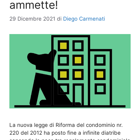
ammette!
29 Dicembre 2021
di
Diego Carmenati
La nuova legge di Riforma del condominio nr.
220 del 2012 ha posto fine a infinite diatribe