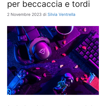
per beccaccia e tordi
2 Novembre 2023
di
Silvia Ventrella