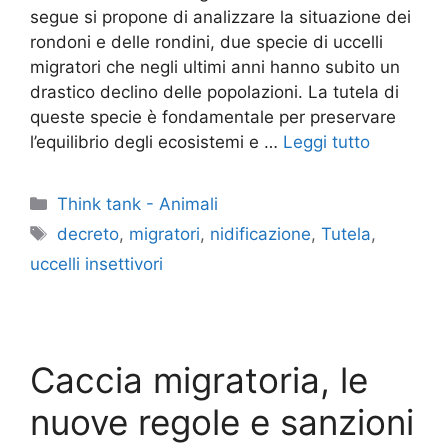
segue si propone di analizzare la situazione dei
rondoni e delle rondini, due specie di uccelli
migratori che negli ultimi anni hanno subito un
drastico declino delle popolazioni. La tutela di
queste specie è fondamentale per preservare
l’equilibrio degli ecosistemi e …
Leggi tutto
Categorie
Think tank - Animali
Tag
decreto
,
migratori
,
nidificazione
,
Tutela
,
uccelli insettivori
Caccia migratoria, le
nuove regole e sanzioni