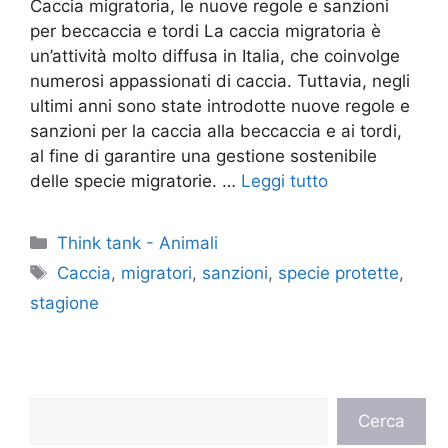
Caccia migratoria, le nuove regole e sanzioni
per beccaccia e tordi La caccia migratoria è
un’attività molto diffusa in Italia, che coinvolge
numerosi appassionati di caccia. Tuttavia, negli
ultimi anni sono state introdotte nuove regole e
sanzioni per la caccia alla beccaccia e ai tordi,
al fine di garantire una gestione sostenibile
delle specie migratorie. …
Leggi tutto
Categorie
Think tank - Animali
Tag
Caccia
,
migratori
,
sanzioni
,
specie protette
,
stagione
Cerca
Cerca