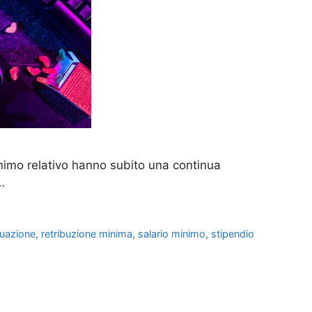
nimo relativo hanno subito una continua
…
buazione
,
retribuzione minima
,
salario minimo
,
stipendio