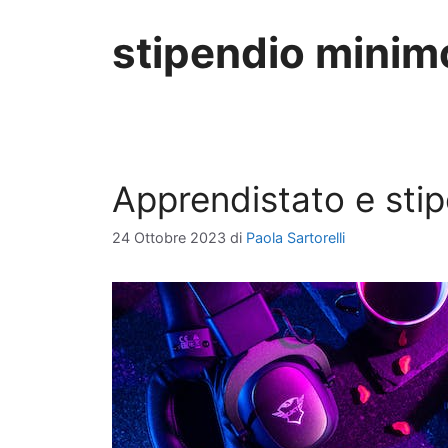
stipendio minim
Apprendistato e sti
24 Ottobre 2023
di
Paola Sartorelli