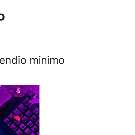
o
pendio minimo