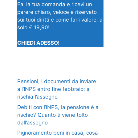
Fai la tua domanda e ricevi un
parere chiaro, veloce e riservato
sui tuoi diritti e come farli valere, a
solo € 19,90!
CHIEDI ADESSO!
Pensioni, i documenti da inviare
all’INPS entro fine febbraio: si
rischia l’assegno
Debiti con l’INPS, la pensione è a
rischio? Quanto ti viene tolto
dall’assegno
Pignoramento beni in casa, cosa