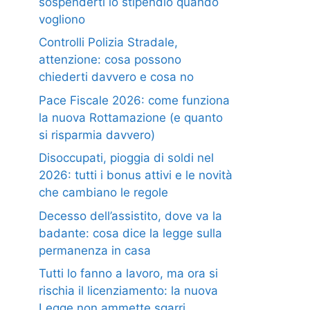
sospenderti lo stipendio quando
vogliono
Controlli Polizia Stradale,
attenzione: cosa possono
chiederti davvero e cosa no
Pace Fiscale 2026: come funziona
la nuova Rottamazione (e quanto
si risparmia davvero)
Disoccupati, pioggia di soldi nel
2026: tutti i bonus attivi e le novità
che cambiano le regole
Decesso dell’assistito, dove va la
badante: cosa dice la legge sulla
permanenza in casa
Tutti lo fanno a lavoro, ma ora si
rischia il licenziamento: la nuova
Legge non ammette sgarri