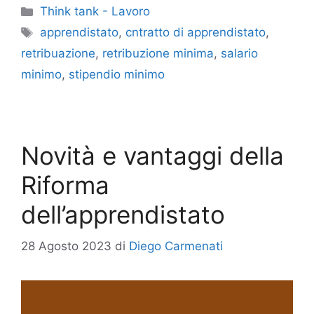
Categorie
Think tank - Lavoro
Tag
apprendistato
,
cntratto di apprendistato
,
retribuazione
,
retribuzione minima
,
salario
minimo
,
stipendio minimo
Novità e vantaggi della
Riforma
dell’apprendistato
28 Agosto 2023
di
Diego Carmenati