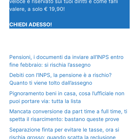
veloce e riservato sui tuoi diritti e come farli
valere, a solo € 19,90!
CHIEDI ADESSO!
Pensioni, i documenti da inviare all’INPS entro
fine febbraio: si rischia l’assegno
Debiti con l’INPS, la pensione è a rischio?
Quanto ti viene tolto dall’assegno
Pignoramento beni in casa, cosa l’ufficiale non
puoi portare via: tutta la lista
Mancata conversione da part time a full time, ti
spetta il risarcimento: bastano queste prove
Separazione finta per evitare le tasse, ora si
rischia grosso: quando scatta la reclusione