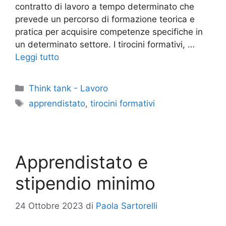
contratto di lavoro a tempo determinato che
prevede un percorso di formazione teorica e
pratica per acquisire competenze specifiche in
un determinato settore. I tirocini formativi, …
Leggi tutto
Categorie
Think tank - Lavoro
Tag
apprendistato
,
tirocini formativi
Apprendistato e
stipendio minimo
24 Ottobre 2023
di
Paola Sartorelli