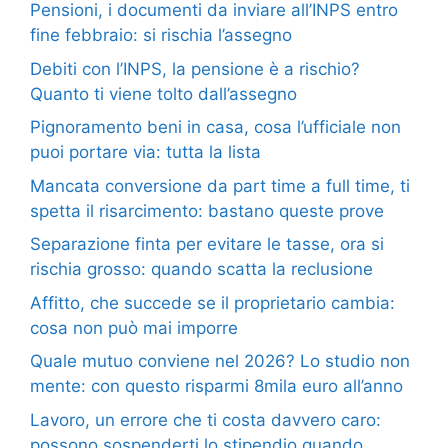
Pensioni, i documenti da inviare all’INPS entro
fine febbraio: si rischia l’assegno
Debiti con l’INPS, la pensione è a rischio?
Quanto ti viene tolto dall’assegno
Pignoramento beni in casa, cosa l’ufficiale non
puoi portare via: tutta la lista
Mancata conversione da part time a full time, ti
spetta il risarcimento: bastano queste prove
Separazione finta per evitare le tasse, ora si
rischia grosso: quando scatta la reclusione
Affitto, che succede se il proprietario cambia:
cosa non può mai imporre
Quale mutuo conviene nel 2026? Lo studio non
mente: con questo risparmi 8mila euro all’anno
Lavoro, un errore che ti costa davvero caro:
possono sospenderti lo stipendio quando