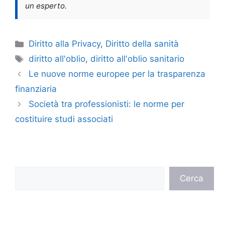
un esperto.
Categorie
Diritto alla Privacy
,
Diritto della sanità
Tag
diritto all'oblio
,
diritto all'oblio sanitario
Le nuove norme europee per la trasparenza
finanziaria
Società tra professionisti: le norme per
costituire studi associati
Cerca
Cerca