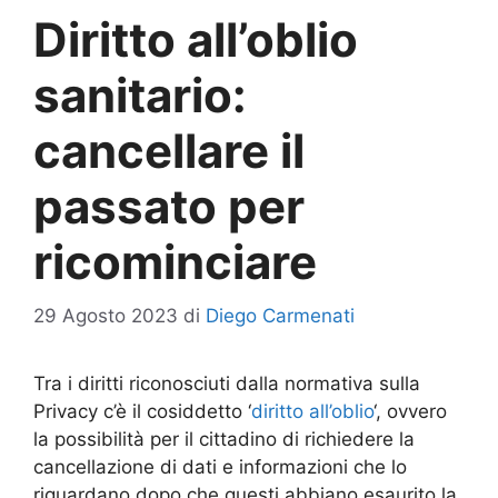
Diritto all’oblio
sanitario:
cancellare il
passato per
ricominciare
29 Agosto 2023
di
Diego Carmenati
Tra i diritti riconosciuti dalla normativa sulla
Privacy c’è il cosiddetto ‘
diritto all’oblio
‘, ovvero
la possibilità per il cittadino di richiedere la
cancellazione di dati e informazioni che lo
riguardano dopo che questi abbiano esaurito la