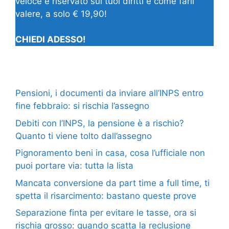
veloce e riservato sui tuoi diritti e come farli
valere, a solo € 19,90!
CHIEDI ADESSO!
Pensioni, i documenti da inviare all’INPS entro
fine febbraio: si rischia l’assegno
Debiti con l’INPS, la pensione è a rischio?
Quanto ti viene tolto dall’assegno
Pignoramento beni in casa, cosa l’ufficiale non
puoi portare via: tutta la lista
Mancata conversione da part time a full time, ti
spetta il risarcimento: bastano queste prove
Separazione finta per evitare le tasse, ora si
rischia grosso: quando scatta la reclusione