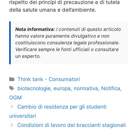
rispetto dei principi di precauzione e di tutela
della salute umana e dell’ambiente.
Nota informativa:
I contenuti di questo articolo
hanno valore puramente divulgativo e non
costituiscono consulenza legale professionale.
Verificare sempre le fonti ufficiali o consultare
un esperto.
Categorie
Think tank - Consumatori
Tag
biotecnologie
,
europa
,
normativa
,
Notifica
,
OGM
Cambio di residenza per gli studenti
universitari
Condizioni di lavoro dei braccianti stagionali