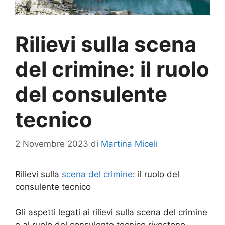
Rilievi sulla scena
del crimine: il ruolo
del consulente
tecnico
2 Novembre 2023
di
Martina Miceli
Rilievi sulla
scena del crimine
: il ruolo del
consulente tecnico
Gli aspetti legati ai rilievi sulla scena del crimine
e al ruolo del consulente tecnico rivestono