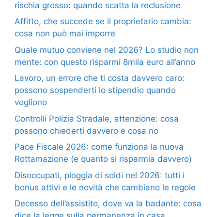
rischia grosso: quando scatta la reclusione
Affitto, che succede se il proprietario cambia:
cosa non può mai imporre
Quale mutuo conviene nel 2026? Lo studio non
mente: con questo risparmi 8mila euro all’anno
Lavoro, un errore che ti costa davvero caro:
possono sospenderti lo stipendio quando
vogliono
Controlli Polizia Stradale, attenzione: cosa
possono chiederti davvero e cosa no
Pace Fiscale 2026: come funziona la nuova
Rottamazione (e quanto si risparmia davvero)
Disoccupati, pioggia di soldi nel 2026: tutti i
bonus attivi e le novità che cambiano le regole
Decesso dell’assistito, dove va la badante: cosa
dice la legge sulla permanenza in casa