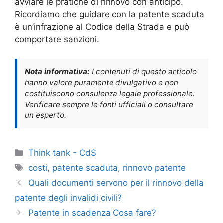
avviare le pratiche di rinnovo con anticipo.
Ricordiamo che guidare con la patente scaduta
è un’infrazione al Codice della Strada e può
comportare sanzioni.
Nota informativa:
I contenuti di questo articolo
hanno valore puramente divulgativo e non
costituiscono consulenza legale professionale.
Verificare sempre le fonti ufficiali o consultare
un esperto.
Categorie
Think tank - CdS
Tag
costi
,
patente scaduta
,
rinnovo patente
Quali documenti servono per il rinnovo della
patente degli invalidi civili?
Patente in scadenza Cosa fare?