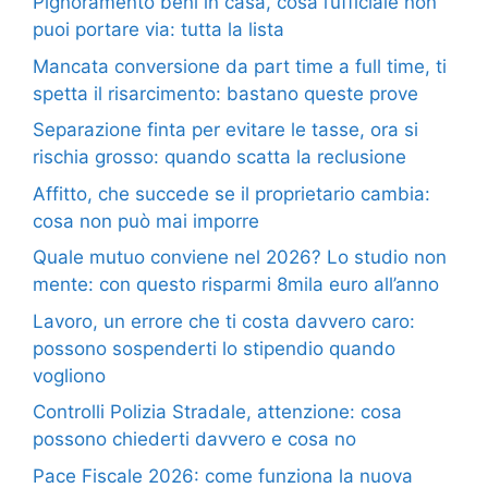
Pignoramento beni in casa, cosa l’ufficiale non
puoi portare via: tutta la lista
Mancata conversione da part time a full time, ti
spetta il risarcimento: bastano queste prove
Separazione finta per evitare le tasse, ora si
rischia grosso: quando scatta la reclusione
Affitto, che succede se il proprietario cambia:
cosa non può mai imporre
Quale mutuo conviene nel 2026? Lo studio non
mente: con questo risparmi 8mila euro all’anno
Lavoro, un errore che ti costa davvero caro:
possono sospenderti lo stipendio quando
vogliono
Controlli Polizia Stradale, attenzione: cosa
possono chiederti davvero e cosa no
Pace Fiscale 2026: come funziona la nuova