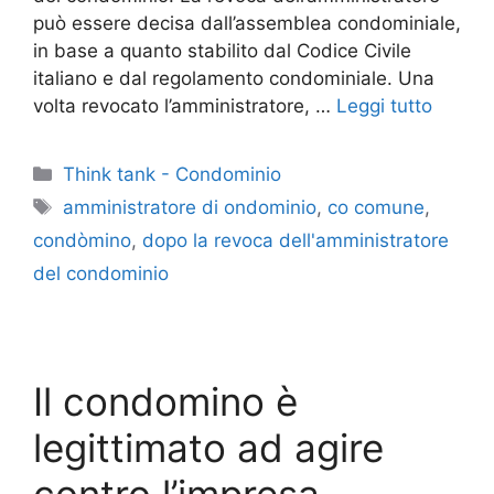
può essere decisa dall’assemblea condominiale,
in base a quanto stabilito dal Codice Civile
italiano e dal regolamento condominiale. Una
volta revocato l’amministratore, …
Leggi tutto
Categorie
Think tank - Condominio
Tag
amministratore di ondominio
,
co comune
,
condòmino
,
dopo la revoca dell'amministratore
del condominio
Il condomino è
legittimato ad agire
contro l’impresa