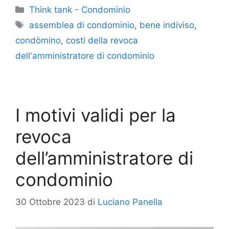
Categorie
Think tank - Condominio
Tag
assemblea di condominio
,
bene indiviso
,
condòmino
,
costi della revoca
dell'amministratore di condominio
I motivi validi per la
revoca
dell’amministratore di
condominio
30 Ottobre 2023
di
Luciano Panella