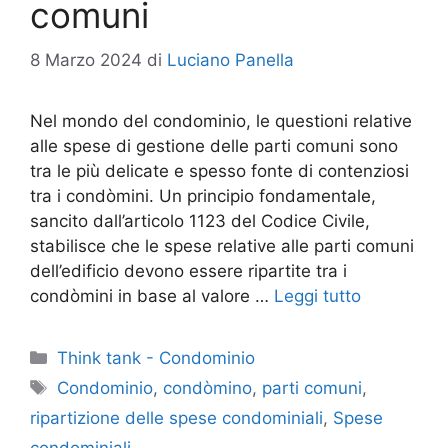
comuni
8 Marzo 2024
di
Luciano Panella
Nel mondo del condominio, le questioni relative
alle spese di gestione delle parti comuni sono
tra le più delicate e spesso fonte di contenziosi
tra i condòmini. Un principio fondamentale,
sancito dall’articolo 1123 del Codice Civile,
stabilisce che le spese relative alle parti comuni
dell’edificio devono essere ripartite tra i
condòmini in base al valore …
Leggi tutto
Categorie
Think tank - Condominio
Tag
Condominio
,
condòmino
,
parti comuni
,
ripartizione delle spese condominiali
,
Spese
condominiali