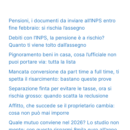
Pensioni, i documenti da inviare all’INPS entro
fine febbraio: si rischia l’assegno
Debiti con l’INPS, la pensione è a rischio?
Quanto ti viene tolto dall’assegno
Pignoramento beni in casa, cosa l’ufficiale non
puoi portare via: tutta la lista
Mancata conversione da part time a full time, ti
spetta il risarcimento: bastano queste prove
Separazione finta per evitare le tasse, ora si
rischia grosso: quando scatta la reclusione
Affitto, che succede se il proprietario cambia:
cosa non può mai imporre
Quale mutuo conviene nel 2026? Lo studio non
mente: con questo risparmi 8mila euro all’anno