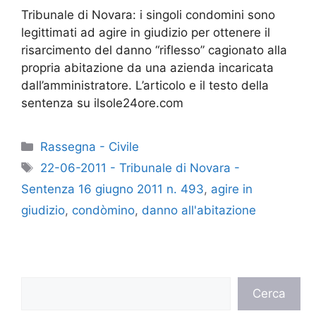
Tribunale di Novara: i singoli condomini sono
legittimati ad agire in giudizio per ottenere il
risarcimento del danno “riflesso” cagionato alla
propria abitazione da una azienda incaricata
dall’amministratore. L’articolo e il testo della
sentenza su ilsole24ore.com
Categorie
Rassegna - Civile
Tag
22-06-2011 - Tribunale di Novara -
Sentenza 16 giugno 2011 n. 493
,
agire in
giudizio
,
condòmino
,
danno all'abitazione
Cerca
Cerca