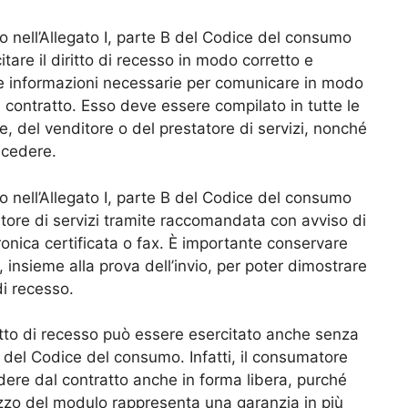
 nell’Allegato I, parte B del Codice del consumo
tare il diritto di recesso in modo corretto e
e le informazioni necessarie per comunicare in modo
l contratto. Esso deve essere compilato in tutte le
e, del venditore o del prestatore di servizi, nonché
recedere.
 nell’Allegato I, parte B del Codice del consumo
atore di servizi tramite raccomandata con avviso di
onica certificata o fax. È importante conservare
insieme alla prova dell’invio, per poter dimostrare
di recesso.
iritto di recesso può essere esercitato anche senza
e B del Codice del consumo. Infatti, il consumatore
dere dal contratto anche in forma libera, purché
ilizzo del modulo rappresenta una garanzia in più