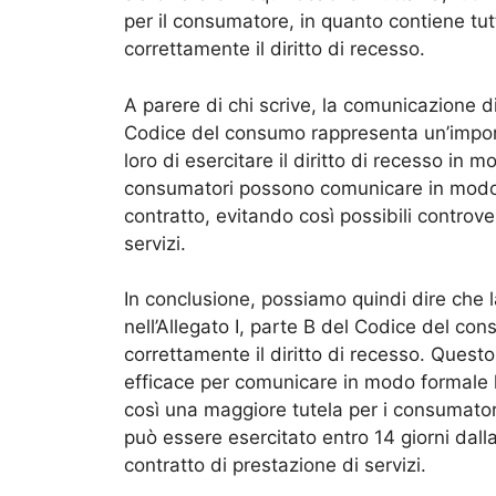
per il consumatore, in quanto contiene tut
correttamente il diritto di recesso.
A parere di chi scrive, la comunicazione di
Codice del consumo rappresenta un’import
loro di esercitare il diritto di recesso in
consumatori possono comunicare in modo f
contratto, evitando così possibili controver
servizi.
In conclusione, possiamo quindi dire che 
nell’Allegato I, parte B del Codice del c
correttamente il diritto di recesso. Que
efficace per comunicare in modo formale l
così una maggiore tutela per i consumatori
può essere esercitato entro 14 giorni dall
contratto di prestazione di servizi.