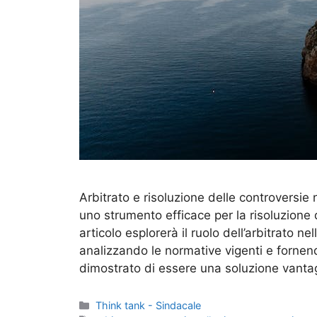
Arbitrato e risoluzione delle controversie 
uno strumento efficace per la risoluzione 
articolo esplorerà il ruolo dell’arbitrato nel
analizzando le normative vigenti e fornendo
dimostrato di essere una soluzione vanta
Categorie
Think tank - Sindacale