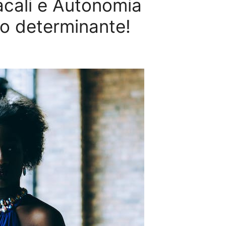
acali e Autonomia
olo determinante!