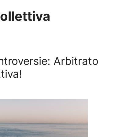
ollettiva
ntroversie: Arbitrato
tiva!