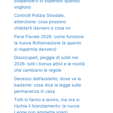
sospenderti lo stipendio quando
vogliono
Controlli Polizia Stradale,
attenzione: cosa possono
chiederti davvero e cosa no
Pace Fiscale 2026: come funziona
la nuova Rottamazione (e quanto
si risparmia davvero)
Disoccupati, pioggia di soldi nel
2026: tutti i bonus attivi e le novità
che cambiano le regole
Decesso dell’assistito, dove va la
badante: cosa dice la legge sulla
permanenza in casa
Tutti lo fanno a lavoro, ma ora si
rischia il licenziamento: la nuova
Legge non ammette sgarri