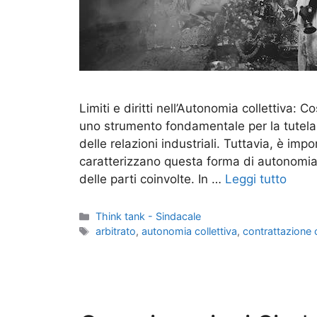
Limiti e diritti nell’Autonomia collettiva:
uno strumento fondamentale per la tutela d
delle relazioni industriali. Tuttavia, è impor
caratterizzano questa forma di autonomia, 
delle parti coinvolte. In …
Leggi tutto
Categorie
Think tank - Sindacale
Tag
arbitrato
,
autonomia collettiva
,
contrattazione c