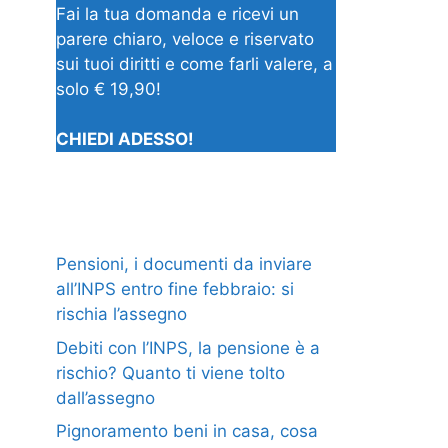
Fai la tua domanda e ricevi un
parere chiaro, veloce e riservato
sui tuoi diritti e come farli valere, a
solo € 19,90!
CHIEDI ADESSO!
Pensioni, i documenti da inviare
all’INPS entro fine febbraio: si
rischia l’assegno
Debiti con l’INPS, la pensione è a
rischio? Quanto ti viene tolto
dall’assegno
Pignoramento beni in casa, cosa