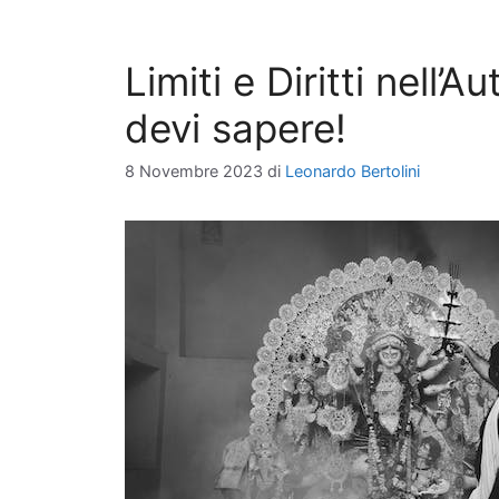
Limiti e Diritti nell’
devi sapere!
8 Novembre 2023
di
Leonardo Bertolini