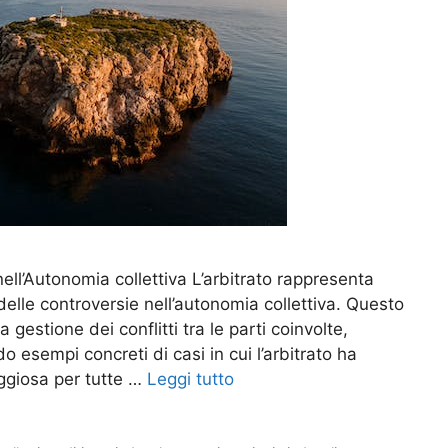
nell’Autonomia collettiva L’arbitrato rappresenta
delle controversie nell’autonomia collettiva. Questo
la gestione dei conflitti tra le parti coinvolte,
 esempi concreti di casi in cui l’arbitrato ha
ggiosa per tutte …
Leggi tutto