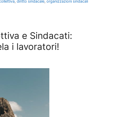
ollettiva
,
diritto sindacale
,
organizzazioni sindacali
ttiva e Sindacati:
a i lavoratori!