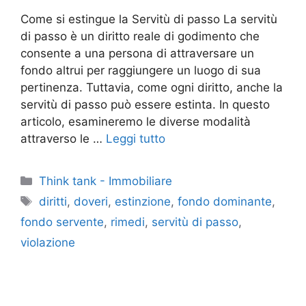
Come si estingue la Servitù di passo La servitù
di passo è un diritto reale di godimento che
consente a una persona di attraversare un
fondo altrui per raggiungere un luogo di sua
pertinenza. Tuttavia, come ogni diritto, anche la
servitù di passo può essere estinta. In questo
articolo, esamineremo le diverse modalità
attraverso le …
Leggi tutto
Categorie
Think tank - Immobiliare
Tag
diritti
,
doveri
,
estinzione
,
fondo dominante
,
fondo servente
,
rimedi
,
servitù di passo
,
violazione