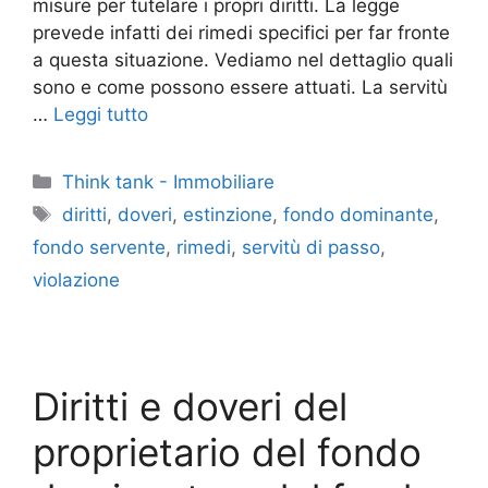
misure per tutelare i propri diritti. La legge
prevede infatti dei rimedi specifici per far fronte
a questa situazione. Vediamo nel dettaglio quali
sono e come possono essere attuati. La servitù
…
Leggi tutto
Categorie
Think tank - Immobiliare
Tag
diritti
,
doveri
,
estinzione
,
fondo dominante
,
fondo servente
,
rimedi
,
servitù di passo
,
violazione
Diritti e doveri del
proprietario del fondo