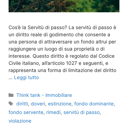
Cos’è la Servitù di passo? La servitù di passo è
un diritto reale di godimento che consente a
una persona di attraversare un fondo altrui per
raggiungere un luogo di sua proprietà o di
interesse. Questo diritto è regolato dal Codice
Civile italiano, all’articolo 1027 e seguenti, e
rappresenta una forma di limitazione del diritto
…
Leggi tutto
Categorie
Think tank - Immobiliare
Tag
diritti
,
doveri
,
estinzione
,
fondo dominante
,
fondo servente
,
rimedi
,
servitù di passo
,
violazione