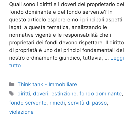
Quali sono i diritti e i doveri del proprietario del
fondo dominante e del fondo servente? In
questo articolo esploreremo i principali aspetti
legati a questa tematica, analizzando le
normative vigenti e le responsabilità che i
proprietari dei fondi devono rispettare. Il diritto
di proprietà è uno dei principi fondamentali del
nostro ordinamento giuridico, tuttavia, …
Leggi
tutto
Categorie
Think tank - Immobiliare
Tag
diritti
,
doveri
,
estinzione
,
fondo dominante
,
fondo servente
,
rimedi
,
servitù di passo
,
violazione