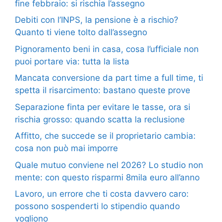
fine febbraio: si rischia l’assegno
Debiti con l’INPS, la pensione è a rischio?
Quanto ti viene tolto dall’assegno
Pignoramento beni in casa, cosa l’ufficiale non
puoi portare via: tutta la lista
Mancata conversione da part time a full time, ti
spetta il risarcimento: bastano queste prove
Separazione finta per evitare le tasse, ora si
rischia grosso: quando scatta la reclusione
Affitto, che succede se il proprietario cambia:
cosa non può mai imporre
Quale mutuo conviene nel 2026? Lo studio non
mente: con questo risparmi 8mila euro all’anno
Lavoro, un errore che ti costa davvero caro:
possono sospenderti lo stipendio quando
vogliono