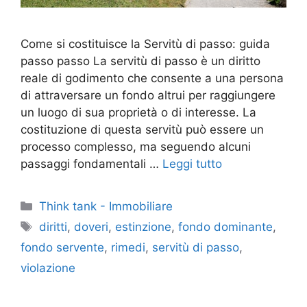
Come si costituisce la Servitù di passo: guida
passo passo La servitù di passo è un diritto
reale di godimento che consente a una persona
di attraversare un fondo altrui per raggiungere
un luogo di sua proprietà o di interesse. La
costituzione di questa servitù può essere un
processo complesso, ma seguendo alcuni
passaggi fondamentali …
Leggi tutto
Categorie
Think tank - Immobiliare
Tag
diritti
,
doveri
,
estinzione
,
fondo dominante
,
fondo servente
,
rimedi
,
servitù di passo
,
violazione