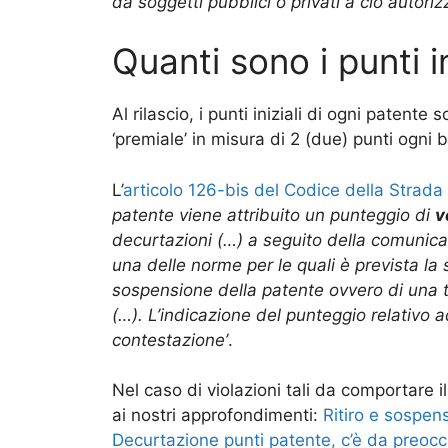
da soggetti pubblici o privati a ciò autoriz
Quanti sono i punti i
Al rilascio, i punti iniziali di ogni patente
‘premiale’ in misura di 2 (due) punti ogni 
L’
articolo 126-bis del Codice della Strada
patente viene attribuito un punteggio di
v
decurtazioni (…) a seguito della comunicaz
una delle norme per le quali è prevista la
sospensione della patente ovvero di una t
(…). L’indicazione del punteggio relativo a
contestazione’
.
Nel caso di violazioni tali da comportare 
ai nostri approfondimenti:
Ritiro e sospen
Decurtazione punti patente, c’è da preocc