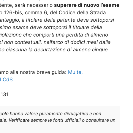
atente, sarà necessario
superare di nuovo l’esame
colo 126-bis, comma 6, del Codice della Strada
punteggio, il titolare della patente deve sottoporsi
simo esame deve sottoporsi il titolare della
 violazione che comporti una perdita di almeno
 non contestuali, nell’arco di dodici mesi dalla
ino ciascuna la decurtazione di almeno cinque
iamo alla nostra breve guida:
Multe,
el CdS
5131
icolo hanno valore puramente divulgativo e non
e. Verificare sempre le fonti ufficiali o consultare un