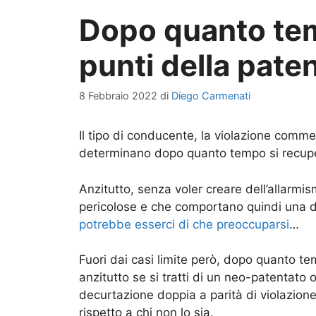
Dopo quanto tem
punti della pate
8 Febbraio 2022
di
Diego Carmenati
Il tipo di conducente, la violazione comm
determinano dopo quanto tempo si recupe
Anzitutto, senza voler creare dell’allarmi
pericolose e che comportano quindi una d
potrebbe esserci di che preoccuparsi
…
Fuori dai casi limite però, dopo quanto t
anzitutto se si tratti di un neo-patentato
decurtazione doppia a parità di violazione,
rispetto a chi non lo sia.