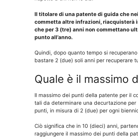
Il titolare di una patente di guida che n
commetta altre infrazioni, riacquisterà in
che per 3 (tre) anni non commettano ulte
punto all’anno.
Quindi, dopo quanto tempo si recuperano 
bastare 2 (due) soli anni per recuperare tut
Quale è il massimo d
Il massimo dei punti della patente per il
tali da determinare una decurtazione per p
punti, in misura di 2 (due) per ogni bienni
Ciò significa che in 10 (dieci) anni, parte
raggiungere il massimo dei punti della pa