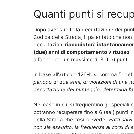
Quanti punti si rec
Dopo aver subito la decurtazione dei punti
Codice della Strada, il patentato che non 
decurtazioni
riacquisterà istantaneamente
(due) anni di comportamento virtuoso
. 
all’anno, per un massimo di 3 (tre) punti.
In base all’articolo 126-bis, comma 5, del
periodo di due anni, di violazioni di una 
decurtazione del punteggio, determina l’at
Nel caso in cui si frequentino gli speciali 
potranno recuperare fino a 6 (sei) punti i
della Strada che così prevede:
‘Fatti salv
non sia esaurito, la frequenza ai corsi di