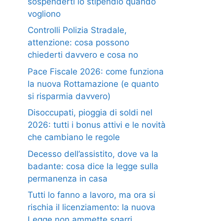
sospenderti lo stipendio quando
vogliono
Controlli Polizia Stradale,
attenzione: cosa possono
chiederti davvero e cosa no
Pace Fiscale 2026: come funziona
la nuova Rottamazione (e quanto
si risparmia davvero)
Disoccupati, pioggia di soldi nel
2026: tutti i bonus attivi e le novità
che cambiano le regole
Decesso dell’assistito, dove va la
badante: cosa dice la legge sulla
permanenza in casa
Tutti lo fanno a lavoro, ma ora si
rischia il licenziamento: la nuova
Legge non ammette sgarri