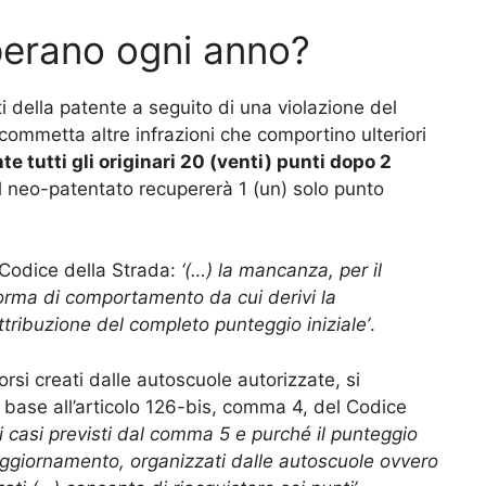
uperano ogni anno?
 della patente a seguito di una violazione del
commetta altre infrazioni che comportino ulteriori
 tutti gli originari 20 (venti) punti dopo 2
Il neo-patentato recupererà 1 (un) solo punto
 Codice della Strada:
‘(…) la mancanza, per il
norma di comportamento da cui derivi la
tribuzione del completo punteggio iniziale’
.
corsi creati dalle autoscuole autorizzate, si
n base all’articolo 126-bis, comma 4, del Codice
i i casi previsti dal comma 5 e purché il punteggio
 aggiornamento, organizzati dalle autoscuole ovvero