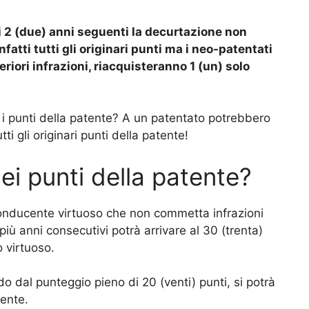
ei 2 (due) anni seguenti la decurtazione non
fatti tutti gli originari punti ma i neo-patentati
riori infrazioni, riacquisteranno 1 (un) solo
i punti della patente? A un patentato potrebbero
ti gli originari punti della patente!
ei punti della patente?
 conducente virtuoso che non commetta infrazioni
iù anni consecutivi potrà arrivare al 30 (trenta)
o virtuoso.
ndo dal punteggio pieno di 20 (venti) punti, si potrà
tente.