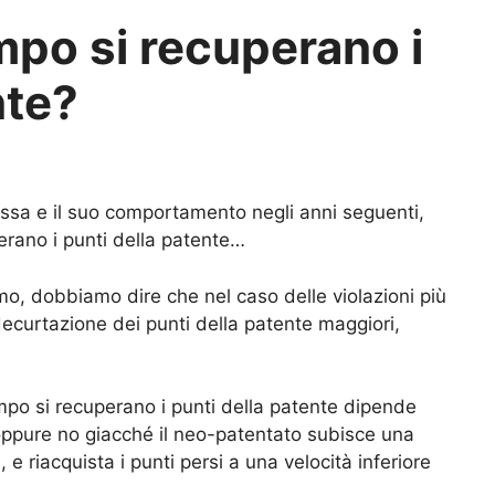
po si recuperano i
nte?
essa e il suo comportamento negli anni seguenti,
rano i punti della patente…
smo, dobbiamo dire che nel caso delle violazioni più
ecurtazione dei punti della patente maggiori,
empo si recuperano i punti della patente dipende
 oppure no giacché il neo-patentato subisce una
 e riacquista i punti persi a una velocità inferiore