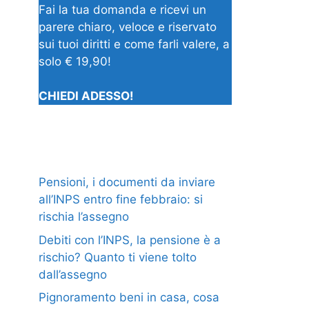
Fai la tua domanda e ricevi un
parere chiaro, veloce e riservato
sui tuoi diritti e come farli valere, a
solo € 19,90!
CHIEDI ADESSO!
Pensioni, i documenti da inviare
all’INPS entro fine febbraio: si
rischia l’assegno
Debiti con l’INPS, la pensione è a
rischio? Quanto ti viene tolto
dall’assegno
Pignoramento beni in casa, cosa