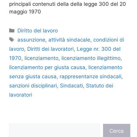
principali contenuti della della legge 300 del 20
maggio 1970
Categorie
Diritto del lavoro
Tag
assunzione
,
attività sindacale
,
condizioni di
lavoro
,
Diritti dei lavoratori
,
Legge nr. 300 del
1970
,
licenziamento
,
licenziamento illegittimo
,
licenziamento per giusta causa
,
licenziamento
senza giusta causa
,
rappresentanze sindacali
,
sanzioni disciplinari
,
Sindacati
,
Statuto dei
lavoratori
Cerca
Cerca