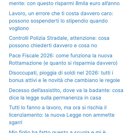
mente: con questo risparmi 8mila euro all’anno
Lavoro, un errore che ti costa davvero caro:
possono sospenderti lo stipendio quando
vogliono
Controlli Polizia Stradale, attenzione: cosa
possono chiederti davvero e cosa no
Pace Fiscale 2026: come funziona la nuova
Rottamazione (e quanto si risparmia davvero)
Disoccupati, pioggia di soldi nel 2026: tutti i
bonus attivi e le novità che cambiano le regole
Decesso dell’assistito, dove va la badante: cosa
dice la legge sulla permanenza in casa
Tutti lo fanno a lavoro, ma ora si rischia il
licenziamento: la nuova Legge non ammette
sgarri
Mio figlio ha fatto questo a scuola e mi è