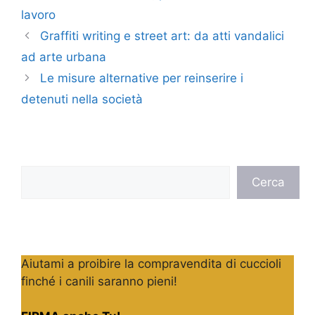
lavoro
Graffiti writing e street art: da atti vandalici
ad arte urbana
Le misure alternative per reinserire i
detenuti nella società
Cerca
Cerca
Aiutami a proibire la compravendita di cuccioli
finché i canili saranno pieni!