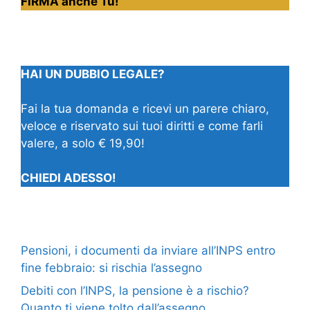
FIRMA anche Tu!
HAI UN DUBBIO LEGALE?
Fai la tua domanda e ricevi un parere chiaro,
veloce e riservato sui tuoi diritti e come farli
valere, a solo € 19,90!
CHIEDI ADESSO!
Pensioni, i documenti da inviare all’INPS entro
fine febbraio: si rischia l’assegno
Debiti con l’INPS, la pensione è a rischio?
Quanto ti viene tolto dall’assegno