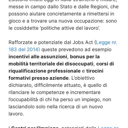
messe in campo dallo Stato e dalle Regioni, che
possono aiutare concretamente a rimettersi in
gioco e a trovare una nuova occupazione: sono
le cosiddette ‘politiche attive del lavoro’.
Rafforzate e potenziate dal Jobs Act (
Legge nr.
183 del 2014)
queste prevedono ad esempio
incentivi alle assunzioni
,
bonus per la
mobilità territoriale dei disoccupati
,
corsi di
riqualificazione professionale
e
tirocini
formativi presso aziende
. L’obiettivo
dichiarato, difficilmente attuato, è quello di
rilanciare le competenze e incrementare
l’occupabilità di chi ha perso un impiego, non
lasciandolo solo nella ricerca di un nuovo
lavoro.