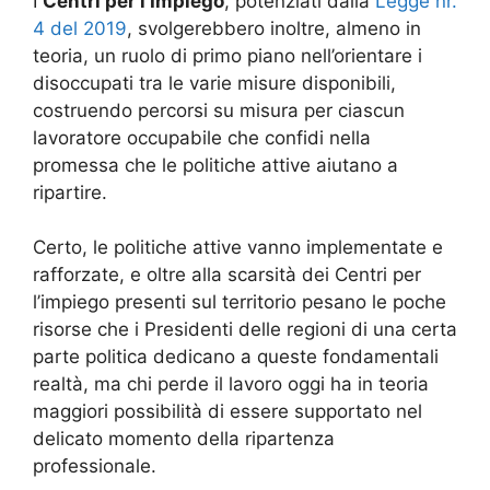
I
Centri per l’Impiego
, potenziati dalla
Legge nr.
4 del 2019
, svolgerebbero inoltre, almeno in
teoria, un ruolo di primo piano nell’orientare i
disoccupati tra le varie misure disponibili,
costruendo percorsi su misura per ciascun
lavoratore occupabile che confidi nella
promessa che le politiche attive aiutano a
ripartire.
Certo, le politiche attive vanno implementate e
rafforzate, e oltre alla scarsità dei Centri per
l’impiego presenti sul territorio pesano le poche
risorse che i Presidenti delle regioni di una certa
parte politica dedicano a queste fondamentali
realtà, ma chi perde il lavoro oggi ha in teoria
maggiori possibilità di essere supportato nel
delicato momento della ripartenza
professionale.