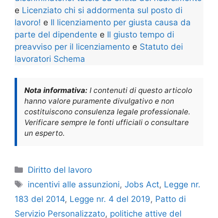
e
Licenziato chi si addormenta sul posto di
lavoro!
e
Il licenziamento per giusta causa da
parte del dipendente
e
Il giusto tempo di
preavviso per il licenziamento
e
Statuto dei
lavoratori Schema
Nota informativa:
I contenuti di questo articolo
hanno valore puramente divulgativo e non
costituiscono consulenza legale professionale.
Verificare sempre le fonti ufficiali o consultare
un esperto.
Categorie
Diritto del lavoro
Tag
incentivi alle assunzioni
,
Jobs Act
,
Legge nr.
183 del 2014
,
Legge nr. 4 del 2019
,
Patto di
Servizio Personalizzato
,
politiche attive del